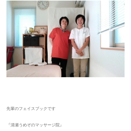
先輩のフェイスブックです
『清瀬うめぞのマッサージ院』