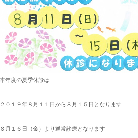
本年度の夏季休診は
２０１９年８月１１日から８月１５日となります
８月１６日（金）より通常診療となります