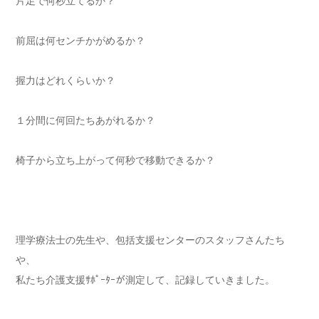
片足で何秒立てるか？
前屈は何センチかがめるか？
握力はどれくらいか？
１分間に何回たちあがれるか？
椅子から立ち上がって何秒で移動できるか？
理学療法士の先生や、包括支援センターのスタッフさんたち
や、
私たち介護支援ｻﾎﾟｰﾀｰが測定して、記録していきました。