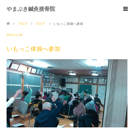
やまぶき鍼灸接骨院
ブログ
ブログ
いもっこ体操へ参加
2015.11.28
いもっこ体操へ参加